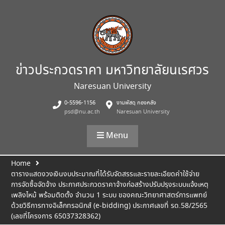
Skip
to
content
ข่าวประกวดราคา มหาวิทยาลัยนเรศวร
Naresuan University
0-5596-1156
งานพัสดุ กองคลัง
psd@nu.ac.th
Naresuan University
Menu
Home
ตารางแสดงวงเงินงบประมาณที่ได้รับจัดสรรและรายละเอียดค่าใช้จ่าย
การจัดซื้อจัดจ้าง ประกาศประกวดราคาจ้างก่อสร้างปรับปรุงระบบแจ้งเหตุ
เพลิงไหม้ พร้อมติดตั้ง จำนวน 1 ระบบ ของคณะวิทยาศาสตร์การแพทย์
ด้วยวิธีการทางอิเล็กทรอนิกส์ (e-bidding) ประกาศเลขที่ รด.58/2565
(เลขที่โครงการ 65037328362)