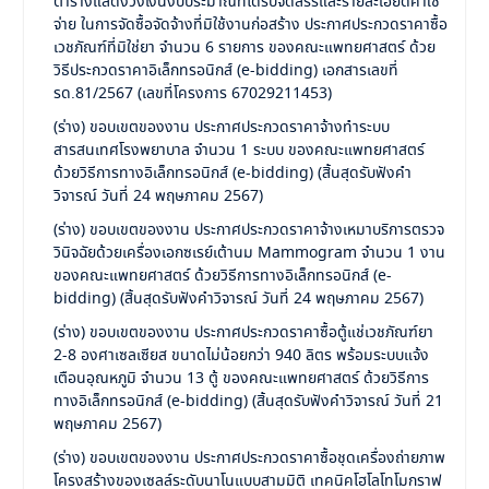
ตารางแสดงวงเงินงบประมาณที่ได้รับจัดสรรและรายละเอียดค่าใช้
จ่าย ในการจัดซื้อจัดจ้างที่มิใช้งานก่อสร้าง ประกาศประกวดราคาซื้อ
เวชภัณฑ์ที่มิใช่ยา จำนวน 6 รายการ ของคณะแพทยศาสตร์ ด้วย
วิธีประกวดราคาอิเล็กทรอนิกส์ (e-bidding) เอกสารเลขที่
รด.81/2567 (เลขที่โครงการ 67029211453)
(ร่าง) ขอบเขตของงาน ประกาศประกวดราคาจ้างทำระบบ
สารสนเทศโรงพยาบาล จำนวน 1 ระบบ ของคณะแพทยศาสตร์
ด้วยวิธีการทางอิเล็กทรอนิกส์ (e-bidding) (สิ้นสุดรับฟังคำ
วิจารณ์ วันที่ 24 พฤษภาคม 2567)
(ร่าง) ขอบเขตของงาน ประกาศประกวดราคาจ้างเหมาบริการตรวจ
วินิจฉัยด้วยเครื่องเอกซเรย์เต้านม Mammogram จำนวน 1 งาน
ของคณะแพทยศาสตร์ ด้วยวิธีการทางอิเล็กทรอนิกส์ (e-
bidding) (สิ้นสุดรับฟังคำวิจารณ์ วันที่ 24 พฤษภาคม 2567)
(ร่าง) ขอบเขตของงาน ประกาศประกวดราคาซื้อตู้แช่เวชภัณฑ์ยา
2-8 องศาเซลเซียส ขนาดไม่น้อยกว่า 940 ลิตร พร้อมระบบแจ้ง
เตือนอุณหภูมิ จำนวน 13 ตู้ ของคณะแพทยศาสตร์ ด้วยวิธีการ
ทางอิเล็กทรอนิกส์ (e-bidding) (สิ้นสุดรับฟังคำวิจารณ์ วันที่ 21
พฤษภาคม 2567)
(ร่าง) ขอบเขตของงาน ประกาศประกวดราคาซื้อชุดเครื่องถ่ายภาพ
โครงสร้างของเซลล์ระดับนาโนแบบสามมิติ เทคนิคโฮโลโทโมกราฟ