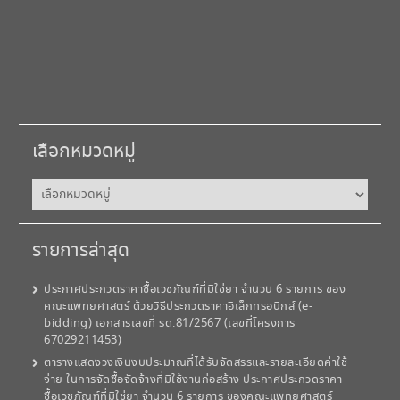
เลือกหมวดหมู่
เลือก
หมวด
หมู่
รายการล่าสุด
ประกาศประกวดราคาซื้อเวชภัณฑ์ที่มิใช่ยา จำนวน 6 รายการ ของ
คณะแพทยศาสตร์ ด้วยวิธีประกวดราคาอิเล็กทรอนิกส์ (e-
bidding) เอกสารเลขที่ รด.81/2567 (เลขที่โครงการ
67029211453)
ตารางแสดงวงเงินงบประมาณที่ได้รับจัดสรรและรายละเอียดค่าใช้
จ่าย ในการจัดซื้อจัดจ้างที่มิใช้งานก่อสร้าง ประกาศประกวดราคา
ซื้อเวชภัณฑ์ที่มิใช่ยา จำนวน 6 รายการ ของคณะแพทยศาสตร์