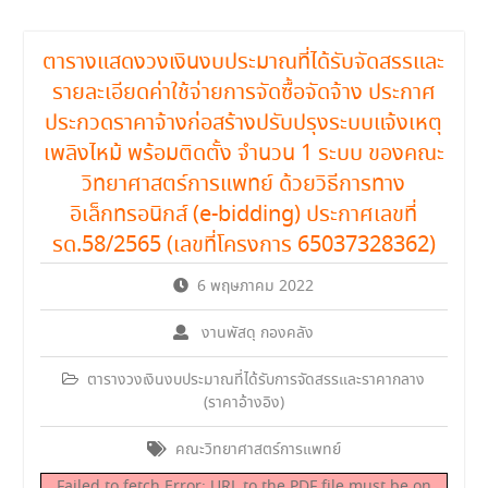
ตารางแสดงวงเงินงบประมาณที่ได้รับจัดสรรและ
รายละเอียดค่าใช้จ่ายการจัดซื้อจัดจ้าง ประกาศ
ประกวดราคาจ้างก่อสร้างปรับปรุงระบบแจ้งเหตุ
เพลิงไหม้ พร้อมติดตั้ง จำนวน 1 ระบบ ของคณะ
วิทยาศาสตร์การแพทย์ ด้วยวิธีการทาง
อิเล็กทรอนิกส์ (e-bidding) ประกาศเลขที่
รด.58/2565 (เลขที่โครงการ 65037328362)
6 พฤษภาคม 2022
งานพัสดุ กองคลัง
ตารางวงเงินงบประมาณที่ได้รับการจัดสรรและราคากลาง
(ราคาอ้างอิง)
คณะวิทยาศาสตร์การแพทย์
Failed to fetch Error: URL to the PDF file must be on