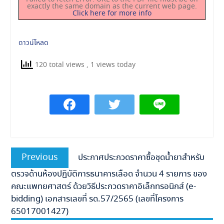
exactly the same domain as the current web page.
Click here for more info
ดาวน์โหลด
120 total views
, 1 views today
แนะแนว
Previous
Previous
ประกาศประกวดราคาซื้อชุดน้ำยาสำหรับ
เรื่อง
post:
ตรวจด้านห้องปฏิบัติการธนาคารเลือด จำนวน 4 รายการ ของ
คณะแพทยศาสตร์ ด้วยวิธีประกวดราคาอิเล็กทรอนิกส์ (e-
bidding) เอกสารเลขที่ รด.57/2565 (เลขที่โครงการ
65017001427)