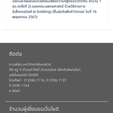
ปอดและหลอดลมด้วยคลื่นเสียงความถี่สูงชนิดวีดิทัศน์ จำนวน 1
ชุด (ครั้งที่ 2) ของคณะแพทยศาสตร์ ด้วยวิธีการทาง
อิเล็กทรอนิกส์ (e-bidding) (สิ้นสุดรับฟังคำวิจารณ์ วันที่ 16
พฤษภาคม 2567)
ติดต่อ
งานพัสดุ มหาวิทยาลัยนเรศวร
99 หมู่ 9 ตำบลท่าโพธิ์ อำเภอเมือง จังหวัดพิษณุโลก
รหัสไปรษณีย์ 65000
โทรศัพท์ : 0 5596 1116, 0 5596 1137
0 5596 1154
e-Mail :
จำนวนผู้เยี่ยมชมเว็บไซต์