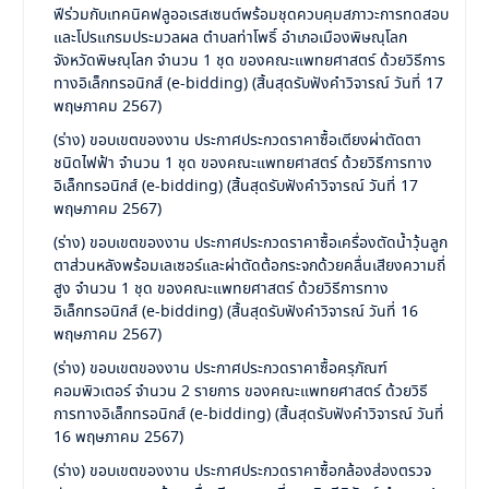
ฟีร่วมกับเทคนิคฟลูออเรสเซนต์พร้อมชุดควบคุมสภาวะการทดสอบ
และโปรแกรมประมวลผล ตำบลท่าโพธิ์ อำเภอเมืองพิษณุโลก
จังหวัดพิษณุโลก จำนวน 1 ชุด ของคณะแพทยศาสตร์ ด้วยวิธีการ
ทางอิเล็กทรอนิกส์ (e-bidding) (สิ้นสุดรับฟังคำวิจารณ์ วันที่ 17
พฤษภาคม 2567)
(ร่าง) ขอบเขตของงาน ประกาศประกวดราคาซื้อเตียงผ่าตัดตา
ชนิดไฟฟ้า จำนวน 1 ชุด ของคณะแพทยศาสตร์ ด้วยวิธีการทาง
อิเล็กทรอนิกส์ (e-bidding) (สิ้นสุดรับฟังคำวิจารณ์ วันที่ 17
พฤษภาคม 2567)
(ร่าง) ขอบเขตของงาน ประกาศประกวดราคาซื้อเครื่องตัดน้ำวุ้นลูก
ตาส่วนหลังพร้อมเลเซอร์และผ่าตัดต้อกระจกด้วยคลื่นเสียงความถี่
สูง จำนวน 1 ชุด ของคณะแพทยศาสตร์ ด้วยวิธีการทาง
อิเล็กทรอนิกส์ (e-bidding) (สิ้นสุดรับฟังคำวิจารณ์ วันที่ 16
พฤษภาคม 2567)
(ร่าง) ขอบเขตของงาน ประกาศประกวดราคาซื้อครุภัณฑ์
คอมพิวเตอร์ จำนวน 2 รายการ ของคณะแพทยศาสตร์ ด้วยวิธี
การทางอิเล็กทรอนิกส์ (e-bidding) (สิ้นสุดรับฟังคำวิจารณ์ วันที่
16 พฤษภาคม 2567)
(ร่าง) ขอบเขตของงาน ประกาศประกวดราคาซื้อกล้องส่องตรวจ