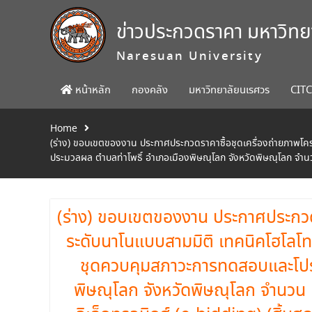
Skip
to
ข่าวประกวดราคา มหาวิท
content
Naresuan University
หน้าหลัก
กองคลัง
มหาวิทยาลัยนเรศวร
CIT
Home
(ร่าง) ขอบเขตของงาน ประกาศประกวดราคาซื้อชุดเครื่องถ่ายภาพ
ประมวลผล ตำบลท่าโพธิ์ อำเภอเมืองพิษณุโลก จังหวัดพิษณุโลก จำน
(ร่าง) ขอบเขตของงาน ประกาศประกวดร
ระดับนาโนแบบสามมิติ เทคนิคโฮโลโ
ชุดควบคุมสภาวะการทดสอบและโปร
พิษณุโลก จังหวัดพิษณุโลก จำนวน