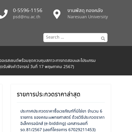
0-5596-1156
งานพัสดุ กองคลัง
psd@nu.ac.th
Naresuan University
Search
for:
คฟลูออเรสเซนต์พร้อมชุดควบคุมสภาวะการทดสอบและโปรแกรม
ุดรับฟังคำวิจารณ์ วันที่ 17 พฤษภาคม 2567)
รายการประกวดราคาล่าสุด
ประกาศประกวดราคาซื้อเวชภัณฑ์ที่มิใช่ยา จำนวน 6
รายการ ของคณะแพทยศาสตร์ ด้วยวิธีประกวดราคา
อิเล็กทรอนิกส์ (e-bidding) เอกสารเลขที่
รด.81/2567 (เลขที่โครงการ 67029211453)