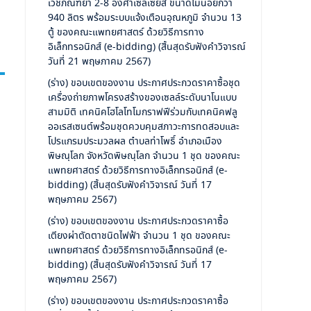
เวชภัณฑ์ยา 2-8 องศาเซลเซียส ขนาดไม่น้อยกว่า
940 ลิตร พร้อมระบบแจ้งเตือนอุณหภูมิ จำนวน 13
ตู้ ของคณะแพทยศาสตร์ ด้วยวิธีการทาง
อิเล็กทรอนิกส์ (e-bidding) (สิ้นสุดรับฟังคำวิจารณ์
วันที่ 21 พฤษภาคม 2567)
(ร่าง) ขอบเขตของงาน ประกาศประกวดราคาซื้อชุด
เครื่องถ่ายภาพโครงสร้างของเซลล์ระดับนาโนแบบ
สามมิติ เทคนิคโฮโลโทโมกราฟฟีร่วมกับเทคนิคฟลู
ออเรสเซนต์พร้อมชุดควบคุมสภาวะการทดสอบและ
โปรแกรมประมวลผล ตำบลท่าโพธิ์ อำเภอเมือง
พิษณุโลก จังหวัดพิษณุโลก จำนวน 1 ชุด ของคณะ
แพทยศาสตร์ ด้วยวิธีการทางอิเล็กทรอนิกส์ (e-
bidding) (สิ้นสุดรับฟังคำวิจารณ์ วันที่ 17
พฤษภาคม 2567)
(ร่าง) ขอบเขตของงาน ประกาศประกวดราคาซื้อ
เตียงผ่าตัดตาชนิดไฟฟ้า จำนวน 1 ชุด ของคณะ
แพทยศาสตร์ ด้วยวิธีการทางอิเล็กทรอนิกส์ (e-
bidding) (สิ้นสุดรับฟังคำวิจารณ์ วันที่ 17
พฤษภาคม 2567)
(ร่าง) ขอบเขตของงาน ประกาศประกวดราคาซื้อ