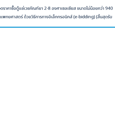
าคาซื้อตู้แช่เวชภัณฑ์ยา 2-8 องศาเซลเซียส ขนาดไม่น้อยกว่า 940
พทยศาสตร์ ด้วยวิธีการทางอิเล็กทรอนิกส์ (e-bidding) (สิ้นสุดรับ