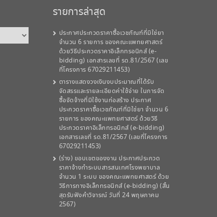
รายการล่าสุด
ประกาศประกวดราคาซื้อเวชภัณฑ์ที่มิใช่ยา
จำนวน 6 รายการ ของคณะแพทยศาสตร์
ด้วยวิธีประกวดราคาอิเล็กทรอนิกส์ (e-
bidding) เอกสารเลขที่ รด.81/2567 (เลข
ที่โครงการ 67029211453)
ตารางแสดงวงเงินงบประมาณที่ได้รับ
จัดสรรและรายละเอียดค่าใช้จ่าย ในการจัด
ซื้อจัดจ้างที่มิใช้งานก่อสร้าง ประกาศ
ประกวดราคาซื้อเวชภัณฑ์ที่มิใช่ยา จำนวน 6
รายการ ของคณะแพทยศาสตร์ ด้วยวิธี
ประกวดราคาอิเล็กทรอนิกส์ (e-bidding)
เอกสารเลขที่ รด.81/2567 (เลขที่โครงการ
67029211453)
(ร่าง) ขอบเขตของงาน ประกาศประกวด
ราคาจ้างทำระบบสารสนเทศโรงพยาบาล
จำนวน 1 ระบบ ของคณะแพทยศาสตร์ ด้วย
วิธีการทางอิเล็กทรอนิกส์ (e-bidding) (สิ้น
สุดรับฟังคำวิจารณ์ วันที่ 24 พฤษภาคม
2567)