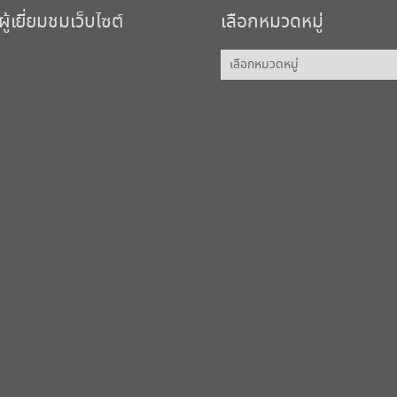
้เยี่ยมชมเว็บไซต์
เลือกหมวดหมู่
เลือก
หมวด
หมู่