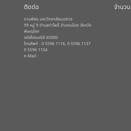
ติดต่อ
จำนวนผู
งานพัสดุ มหาวิทยาลัยนเรศวร
99 หมู่ 9 ตำบลท่าโพธิ์ อำเภอเมือง จังหวัด
พิษณุโลก
รหัสไปรษณีย์ 65000
โทรศัพท์ : 0 5596 1116, 0 5596 1137
0 5596 1154
e-Mail :