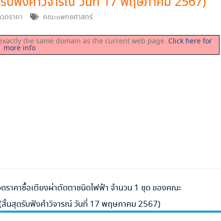
ุดรับฟังคำวิจารณ์ วันที่ 17 พฤษภาคม 2567)
กวดราคา
คณะแพทยศาสตร์
on exactly the same domain as the current web page.
Click here for
more info
ราคาซื้อเตียงผ่าตัดตาชนิดไฟฟ้า จำนวน 1 ชุด ของคณะ
สิ้นสุดรับฟังคำวิจารณ์ วันที่ 17 พฤษภาคม 2567)