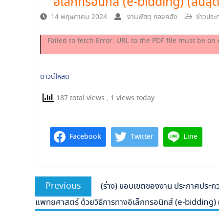
อิเล็กทรอนิกส์ (e-bidding) (สิ้นส
14 พฤษภาคม 2024
งานพัสดุ กองคลัง
ข่าวประ
Failed to fetch Error: URL to the PDF file must be 
ดาวน์โหลด
187 total views
, 1 views today
Facebook
Twitter
Line
แนะแนว
Previous
Previous
(ร่าง) ขอบเขตของงาน ประกาศประกวด
เรื่อง
post:
แพทยศาสตร์ ด้วยวิธีการทางอิเล็กทรอนิกส์ (e-bidding) (