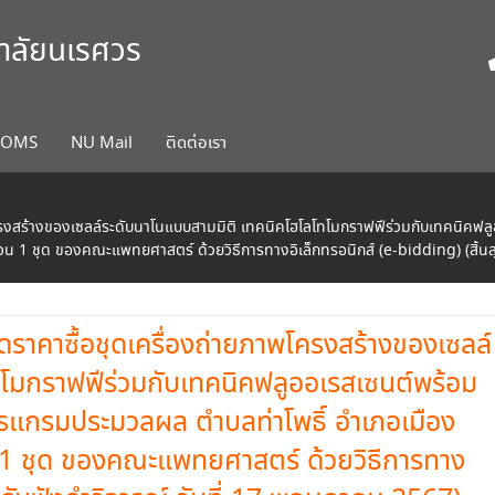
ยาลัยนเรศวร
COMS
NU Mail
ติดต่อเรา
โครงสร้างของเซลล์ระดับนาโนแบบสามมิติ เทคนิคโฮโลโทโมกราฟฟีร่วมกับเทคนิ
วน 1 ชุด ของคณะแพทยศาสตร์ ด้วยวิธีการทางอิเล็กทรอนิกส์ (e-bidding) (สิ้นส
าคาซื้อชุดเครื่องถ่ายภาพโครงสร้างของเซลล์
ทโมกราฟฟีร่วมกับเทคนิคฟลูออเรสเซนต์พร้อม
แกรมประมวลผล ตำบลท่าโพธิ์ อำเภอเมือง
 1 ชุด ของคณะแพทยศาสตร์ ด้วยวิธีการทาง