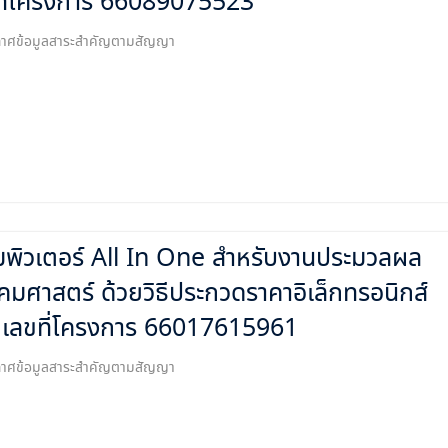
ที่โครงการ 66089075523
ระกาศข้อมูลสาระสำคัญตามสัญญา
อมพิวเตอร์ All In One สำหรับงานประมวลผล
มศาสตร์ ด้วยวิธีประกวดราคาอิเล็กทรอนิกส์
 เลขที่โครงการ 66017615961
ระกาศข้อมูลสาระสำคัญตามสัญญา