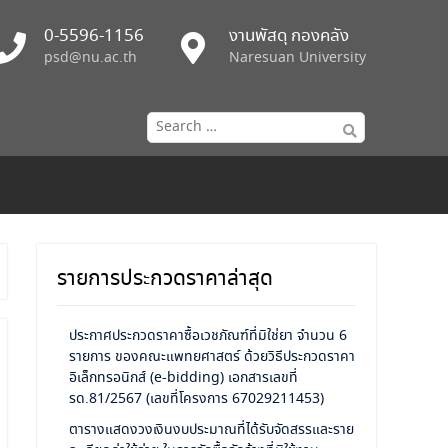
0-5596-1156
งานพัสดุ กองคลัง
psd@nu.ac.th
Naresuan University
Search
for:
รายการประกวดราคาล่าสุด
ประกาศประกวดราคาซื้อเวชภัณฑ์ที่มิใช่ยา จำนวน 6
รายการ ของคณะแพทยศาสตร์ ด้วยวิธีประกวดราคา
อิเล็กทรอนิกส์ (e-bidding) เอกสารเลขที่
รด.81/2567 (เลขที่โครงการ 67029211453)
ตารางแสดงวงเงินงบประมาณที่ได้รับจัดสรรและราย