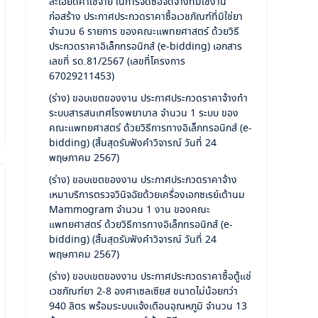
ละเอียดค่าใช้จ่าย ในการจัดซื้อจัดจ้างที่มิใช้งาน
ก่อสร้าง ประกาศประกวดราคาซื้อเวชภัณฑ์ที่มิใช่ยา
จำนวน 6 รายการ ของคณะแพทยศาสตร์ ด้วยวิธี
ประกวดราคาอิเล็กทรอนิกส์ (e-bidding) เอกสาร
เลขที่ รด.81/2567 (เลขที่โครงการ
67029211453)
(ร่าง) ขอบเขตของงาน ประกาศประกวดราคาจ้างทำ
ระบบสารสนเทศโรงพยาบาล จำนวน 1 ระบบ ของ
คณะแพทยศาสตร์ ด้วยวิธีการทางอิเล็กทรอนิกส์ (e-
bidding) (สิ้นสุดรับฟังคำวิจารณ์ วันที่ 24
พฤษภาคม 2567)
(ร่าง) ขอบเขตของงาน ประกาศประกวดราคาจ้าง
เหมาบริการตรวจวินิจฉัยด้วยเครื่องเอกซเรย์เต้านม
Mammogram จำนวน 1 งาน ของคณะ
แพทยศาสตร์ ด้วยวิธีการทางอิเล็กทรอนิกส์ (e-
bidding) (สิ้นสุดรับฟังคำวิจารณ์ วันที่ 24
พฤษภาคม 2567)
(ร่าง) ขอบเขตของงาน ประกาศประกวดราคาซื้อตู้แช่
เวชภัณฑ์ยา 2-8 องศาเซลเซียส ขนาดไม่น้อยกว่า
940 ลิตร พร้อมระบบแจ้งเตือนอุณหภูมิ จำนวน 13