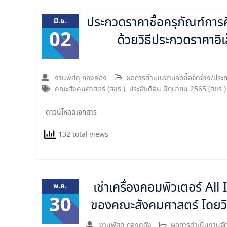
ประกวดราคาซื้อครุภัณฑ์กา
มิ.ย.
02
ด้วยวิธีประกวดราคาอิ
งานพัสดุ กองคลัง
ผลการดำเนินงานจัดซื้อจัดจ้าง/ป
คณะสังคมศาสตร์ (สขร.)
,
ประจำเดือน มิถุนายน 2565 (สขร.)
ดาวน์โหลดเอกสาร
132 total views
เช่าเครื่องคอมพิวเตอร์ A
พ.ค.
30
ของคณะสังคมศาสตร์ โดยวิ
งานพัสดุ กองคลัง
ผลการดำเนินงานจัด