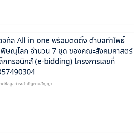
จิทัล All-in-one พร้อมติดตั้ง ตำบลท่าโพธิ์
ัดพิษณุโลก จำนวน 7 ชุด ของคณะสังคมศาสตร์
เล็กทรอนิกส์ (e-bidding) โครงการเลขที่
057490304
ระกาศข้อมูลสาระสำคัญตามสัญญา