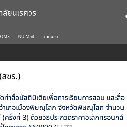
ยาลัยนเรศวร
COMS
NU Mail
ติดต่อเรา
(สขร.)
ทำสื่อมัลติมีเดียเพื่อการเรียนการสอน และสื่อ
์ อำเภอเมืองพิษณุโลก จังหวัดพิษณุโลก จำนวน
รั้งที่ 3) ด้วยวิธีประกวดราคาอิเล็กทรอนิกส์