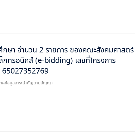
รศึกษา จำนวน 2 รายการ ของคณะสังคมศาสตร์
เล็กทรอนิกส์ (e-bidding) เลขที่โครงการ
65027352769
ระกาศข้อมูลสาระสำคัญตามสัญญา