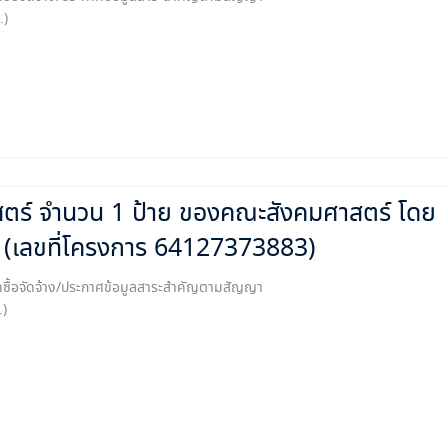
.)
สตร์ จำนวน 1 ป้าย ของคณะสังคมศาสตร์ โดย
จง (เลขที่โครงการ 64127373883)
ซื้อจัดจ้าง/ประกาศข้อมูลสาระสำคัญตามสัญญา
.)