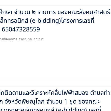
รศึกษา จำนวน ๒ รายการ ของคณะสังคมศาสตร์
เล็กทรอนิกส์ (e-bidding)โครงการเลขที่
65047328559
ระกาศข้อมูลสาระสำคัญตามสัญญา
ึกติดตามและวิเคราะห์คลื่นไฟฟ้าสมอง ตำบลท่า
โลก จังหวัดพิษณุโลก จำนวน 1 ชุด ของคณะ
กวดราคาอิเล็กทรอนิกส์ (e-bidding) เลขที่