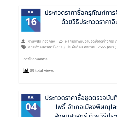
ประกวดราคาซื้อครุภัณฑ์กา
ส.ค.
16
ด้วยวิธีประกวดราคาอิ
งานพัสดุ กองคลัง
ผลการดำเนินงานจัดซื้อจัดจ้าง/ป
คณะสังคมศาสตร์ (สขร.)
,
ประจำเดือน สิงหาคม 2565 (สขร.)
ดาวโหลดเอกสาร
89 total views
ประกวดราคาซื้อชุดตรวจบันท
ส.ค.
04
โพธิ์ อำเภอเมืองพิษณุ
สังคมศาสตร์ ด้วยวิธีประ