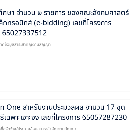
รศึกษา จำนวน ๒ รายการ ของคณะสังคมศาสตร์
เล็กทรอนิกส์ (e-bidding) เลขที่โครงการ
65027337512
ระกาศข้อมูลสาระสำคัญตามสัญญา
ll In One สำหรับงานประมวลผล จำนวน 17 ชุด
ธีเฉพาะเจาะจง เลขที่โครงการ 65057287230
ซื้อจัดจ้าง/ประกาศข้อมูลสาระสำคัญตามสัญญา