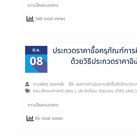
ดาวน์โหลดเอกสาร
348 total views
ประกวดราคาซื้อครุภัณฑ์กา
มิ.ย.
08
ด้วยวิธีประกวดราคาอิ
งานพัสดุ กองคลัง
ผลการดำเนินงานจัดซื้อจัดจ้าง/ป
คณะสังคมศาสตร์ (สขร.)
,
ประจำเดือน มิถุนายน 2565 (สขร.)
ดาวน์โหลดเอกสาร
85 total views