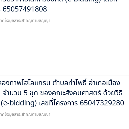
ร 65057491808
ระกาศข้อมูลสาระสำคัญตามสัญญา
ลองภาพโฮโลแกรม ตำบลท่าโพธิ์ อำเภอเมือง
ก จำนวน 5 ชุด ของคณะสังคมศาสตร์ ด้วยวิธี
์ (e-bidding) เลขที่โครงการ 65047329280
ระกาศข้อมูลสาระสำคัญตามสัญญา