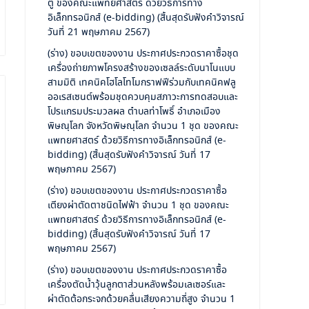
ตู้ ของคณะแพทยศาสตร์ ด้วยวิธีการทาง
อิเล็กทรอนิกส์ (e-bidding) (สิ้นสุดรับฟังคำวิจารณ์
วันที่ 21 พฤษภาคม 2567)
(ร่าง) ขอบเขตของงาน ประกาศประกวดราคาซื้อชุด
เครื่องถ่ายภาพโครงสร้างของเซลล์ระดับนาโนแบบ
สามมิติ เทคนิคโฮโลโทโมกราฟฟีร่วมกับเทคนิคฟลู
ออเรสเซนต์พร้อมชุดควบคุมสภาวะการทดสอบและ
โปรแกรมประมวลผล ตำบลท่าโพธิ์ อำเภอเมือง
พิษณุโลก จังหวัดพิษณุโลก จำนวน 1 ชุด ของคณะ
แพทยศาสตร์ ด้วยวิธีการทางอิเล็กทรอนิกส์ (e-
bidding) (สิ้นสุดรับฟังคำวิจารณ์ วันที่ 17
พฤษภาคม 2567)
(ร่าง) ขอบเขตของงาน ประกาศประกวดราคาซื้อ
เตียงผ่าตัดตาชนิดไฟฟ้า จำนวน 1 ชุด ของคณะ
แพทยศาสตร์ ด้วยวิธีการทางอิเล็กทรอนิกส์ (e-
bidding) (สิ้นสุดรับฟังคำวิจารณ์ วันที่ 17
พฤษภาคม 2567)
(ร่าง) ขอบเขตของงาน ประกาศประกวดราคาซื้อ
เครื่องตัดน้ำวุ้นลูกตาส่วนหลังพร้อมเลเซอร์และ
ผ่าตัดต้อกระจกด้วยคลื่นเสียงความถี่สูง จำนวน 1