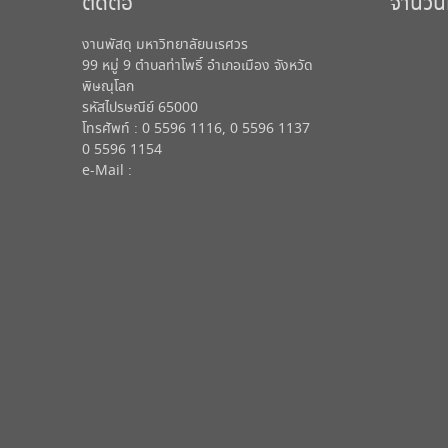
ติดต่อ
จำนวนผู
งานพัสดุ มหาวิทยาลัยนเรศวร
99 หมู่ 9 ตำบลท่าโพธิ์ อำเภอเมือง จังหวัด
พิษณุโลก
รหัสไปรษณีย์ 65000
โทรศัพท์ : 0 5596 1116, 0 5596 1137
0 5596 1154
e-Mail :