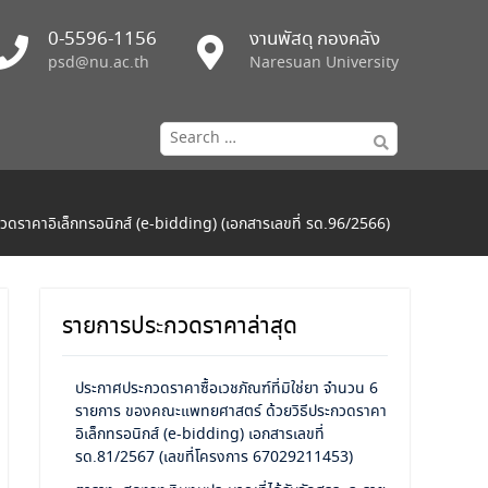
0-5596-1156
งานพัสดุ กองคลัง
psd@nu.ac.th
Naresuan University
Search
for:
วดราคาอิเล็กทรอนิกส์ (e-bidding) (เอกสารเลขที่ รด.96/2566)
รายการประกวดราคาล่าสุด
ประกาศประกวดราคาซื้อเวชภัณฑ์ที่มิใช่ยา จำนวน 6
รายการ ของคณะแพทยศาสตร์ ด้วยวิธีประกวดราคา
อิเล็กทรอนิกส์ (e-bidding) เอกสารเลขที่
รด.81/2567 (เลขที่โครงการ 67029211453)