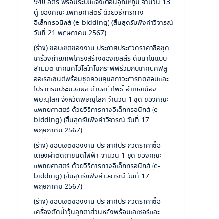
940 ลิตร พร้อมระบบแจ้งเตือนอุณหภูมิ จำนวน 13
ตู้ ของคณะแพทยศาสตร์ ด้วยวิธีการทาง
อิเล็กทรอนิกส์ (e-bidding) (สิ้นสุดรับฟังคำวิจารณ์
วันที่ 21 พฤษภาคม 2567)
(ร่าง) ขอบเขตของงาน ประกาศประกวดราคาซื้อชุด
เครื่องถ่ายภาพโครงสร้างของเซลล์ระดับนาโนแบบ
สามมิติ เทคนิคโฮโลโทโมกราฟฟีร่วมกับเทคนิคฟลู
ออเรสเซนต์พร้อมชุดควบคุมสภาวะการทดสอบและ
โปรแกรมประมวลผล ตำบลท่าโพธิ์ อำเภอเมือง
พิษณุโลก จังหวัดพิษณุโลก จำนวน 1 ชุด ของคณะ
แพทยศาสตร์ ด้วยวิธีการทางอิเล็กทรอนิกส์ (e-
bidding) (สิ้นสุดรับฟังคำวิจารณ์ วันที่ 17
พฤษภาคม 2567)
(ร่าง) ขอบเขตของงาน ประกาศประกวดราคาซื้อ
เตียงผ่าตัดตาชนิดไฟฟ้า จำนวน 1 ชุด ของคณะ
แพทยศาสตร์ ด้วยวิธีการทางอิเล็กทรอนิกส์ (e-
bidding) (สิ้นสุดรับฟังคำวิจารณ์ วันที่ 17
พฤษภาคม 2567)
(ร่าง) ขอบเขตของงาน ประกาศประกวดราคาซื้อ
เครื่องตัดน้ำวุ้นลูกตาส่วนหลังพร้อมเลเซอร์และ