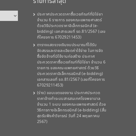
รายการล่าสุด
ประกาศประกวดราคาซื้อเวชภัณฑ์ที่มิใช่ยา
จำนวน 6 รายการ ของคณะแพทยศาสตร์
ด้วยวิธีประกวดราคาอิเล็กทรอนิกส์ (e-
bidding) เอกสารเลขที่ รด.81/2567 (เลข
ที่โครงการ 67029211453)
ตารางแสดงวงเงินงบประมาณที่ได้รับ
จัดสรรและรายละเอียดค่าใช้จ่าย ในการจัด
ซื้อจัดจ้างที่มิใช้งานก่อสร้าง ประกาศ
ประกวดราคาซื้อเวชภัณฑ์ที่มิใช่ยา จำนวน 6
รายการ ของคณะแพทยศาสตร์ ด้วยวิธี
ประกวดราคาอิเล็กทรอนิกส์ (e-bidding)
เอกสารเลขที่ รด.81/2567 (เลขที่โครงการ
67029211453)
(ร่าง) ขอบเขตของงาน ประกาศประกวด
ราคาจ้างทำระบบสารสนเทศโรงพยาบาล
จำนวน 1 ระบบ ของคณะแพทยศาสตร์ ด้วย
วิธีการทางอิเล็กทรอนิกส์ (e-bidding) (สิ้น
สุดรับฟังคำวิจารณ์ วันที่ 24 พฤษภาคม
2567)