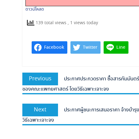
ดาวน์โหลด
139 total views
, 1 views today
Facebook
Twitter
Line
แนะแนว
Previous
Previous
ประกาศประกวดราคา ซื้อสารกัมมันตรัง
เรื่อง
post:
ของคณะแพทยศาสตร์ โดยวิธีเฉพาะเจาะจง
Next
Next
ประกาศผู้ชนะการเสนอราคา จ้างบำร
post:
วิธีเฉพาะเจาะจง