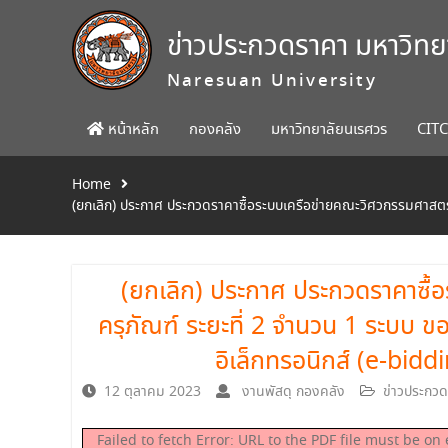
Skip
to
ข่าวประกวดราคา มหาวิท
content
Naresuan University
หน้าหลัก
กองคลัง
มหาวิทยาลัยนเรศวร
CIT
Home
(ยกเลิก) ประกาศ ประกวดราคาซื้อระบบเครือข่ายคณะวิศวกรรมศาสตร์
(ยกเลิก) ประกาศ ประกวดราคาซื้
ครุภัณฑ์ ระยะที่ 2 จำนวน 1 ระบบ 
อิเล็กทรอนิกส์ (e-bidd
12 ตุลาคม 2023
งานพัสดุ กองคลัง
ข่าวประกว
Failed to fetch Error: URL to the PDF file must be 