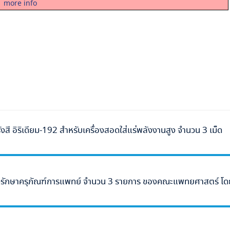
more info
สี อิริเดียม-192 สำหรับเครื่องสอดใส่แร่พลังงานสูง จำนวน 3 เม็ด
ุงรักษาครุภัณฑ์การแพทย์ จำนวน 3 รายการ ของคณะแพทยศาสตร์ โด