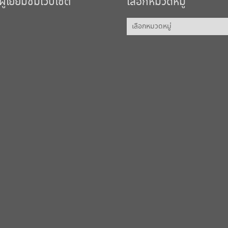
้เยี่ยมชมเว็บไซต์
เลือกหมวดหมู่
เลือก
หมวด
หมู่