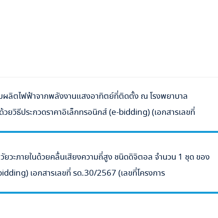
บผลิตไฟฟ้าจากพลังงานแสงอาทิตย์ที่ติดตั้ง ณ โรงพยาบาล
ยวิธีประกวดราคาอิเล็กทรอนิกส์ (e-bidding) (เอกสารเลขที่
ัยวะภายในด้วยคลื่นเสียงความถี่สูง ชนิดดิจิตอล จำนวน 1 ชุด ของ
idding) เอกสารเลขที่ รด.30/2567 (เลขที่โครงการ