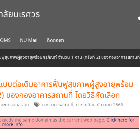
ยาลัยนเรศวร
COMS
NU Mail
ติดต่อเรา
สุขภาพผู้สูงอายุพร้อมครุภัณฑ์ จำนวน 1 งาน (ครั้งที่ 2) ของกองอาคารสถานที่ 
บต่อเติมอาคารฟื้นฟูสุขภาพผู้สูงอายุพร้อม
 2) ของกองอาคารสถานที่ โดยวิธีคัดเลือก
้ชนะการเสนอราคา
กองอาคารสถานที่
,
ประจำเดือน ธันวาคม 2566
on exactly the same domain as the current web page.
Click here for
more info