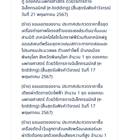
ตู้ ของคณะแพทยศาสตร์ ด้วยวิธีการทาง
อิเล็กทรอนิกส์ (e-bidding) (สิ้นสุดรับฟังคำวิจารณ์
วันที่ 21 พฤษภาคม 2567)
(ร่าง) ขอบเขตของงาน ประกาศประกวดราคาซื้อชุด
เครื่องถ่ายภาพโครงสร้างของเซลล์ระดับนาโนแบบ
สามมิติ เทคนิคโฮโลโทโมกราฟฟีร่วมกับเทคนิคฟลู
ออเรสเซนต์พร้อมชุดควบคุมสภาวะการทดสอบและ
โปรแกรมประมวลผล ตำบลท่าโพธิ์ อำเภอเมือง
พิษณุโลก จังหวัดพิษณุโลก จำนวน 1 ชุด ของคณะ
แพทยศาสตร์ ด้วยวิธีการทางอิเล็กทรอนิกส์ (e-
bidding) (สิ้นสุดรับฟังคำวิจารณ์ วันที่ 17
พฤษภาคม 2567)
(ร่าง) ขอบเขตของงาน ประกาศประกวดราคาซื้อ
เตียงผ่าตัดตาชนิดไฟฟ้า จำนวน 1 ชุด ของคณะ
แพทยศาสตร์ ด้วยวิธีการทางอิเล็กทรอนิกส์ (e-
bidding) (สิ้นสุดรับฟังคำวิจารณ์ วันที่ 17
พฤษภาคม 2567)
(ร่าง) ขอบเขตของงาน ประกาศประกวดราคาซื้อ
เครื่องตัดน้ำวุ้นลูกตาส่วนหลังพร้อมเลเซอร์และ
ผ่าตัดต้อกระจกด้วยคลื่นเสียงความถี่สูง จำนวน 1