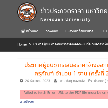
Skip
to
ข่าวประกวดราคา มหาวิท
content
Naresuan University
หน้าหลัก
กองคลัง
มหาวิทยาลัยนเรศวร
CIT
ประกาศผู้ชนะการเสนอราคาจ้างออกแบบต่อเติมอาคารฟื้นฟู
Home
ประกาศผู้ชนะการเสนอราคาจ้างออกแบ
ครุภัณฑ์ จำนวน 1 งาน (ครั้งที่
26 ธันวาคม 2023
งานพัสดุ กองคลัง
ประกาศผู
Failed to fetch Error: URL to the PDF file must be 
ดาวน์โหลด