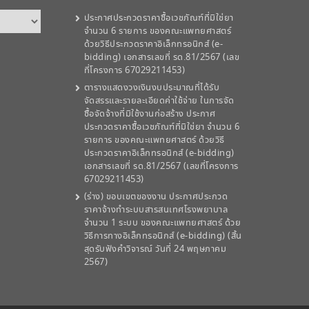
ประกาศประกวดราคาซื้อเวชภัณฑ์ที่มิใช่ยา
จำนวน 6 รายการ ของคณะแพทยศาสตร์
ด้วยวิธีประกวดราคาอิเล็กทรอนิกส์ (e-
bidding) เอกสารเลขที่ รด.81/2567 (เลข
ที่โครงการ 67029211453)
ตารางแสดงวงเงินงบประมาณที่ได้รับ
จัดสรรและรายละเอียดค่าใช้จ่าย ในการจัด
ซื้อจัดจ้างที่มิใช้งานก่อสร้าง ประกาศ
ประกวดราคาซื้อเวชภัณฑ์ที่มิใช่ยา จำนวน 6
รายการ ของคณะแพทยศาสตร์ ด้วยวิธี
ประกวดราคาอิเล็กทรอนิกส์ (e-bidding)
เอกสารเลขที่ รด.81/2567 (เลขที่โครงการ
67029211453)
(ร่าง) ขอบเขตของงาน ประกาศประกวด
ราคาจ้างทำระบบสารสนเทศโรงพยาบาล
จำนวน 1 ระบบ ของคณะแพทยศาสตร์ ด้วย
วิธีการทางอิเล็กทรอนิกส์ (e-bidding) (สิ้น
สุดรับฟังคำวิจารณ์ วันที่ 24 พฤษภาคม
2567)