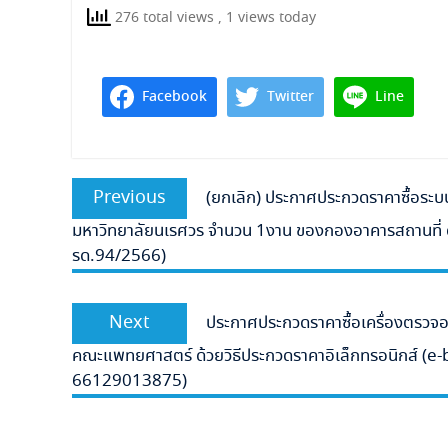
276 total views
, 1 views today
Facebook
Twitter
Line
แนะแนว
Previous
Previous
(ยกเลิก) ประกาศประกวดราคาซื้อระบ
เรื่อง
post:
มหาวิทยาลัยนเรศวร จำนวน 1งาน ของกองอาคารสถานที่ ด้ว
รด.94/2566)
Next
Next
ประกาศประกวดราคาซื้อเครื่องตรวจอว
post:
คณะแพทยศาสตร์ ด้วยวิธีประกวดราคาอิเล็กทรอนิกส์ (e-b
66129013875)