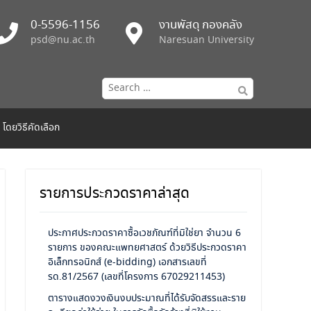
0-5596-1156
งานพัสดุ กองคลัง
psd@nu.ac.th
Naresuan University
Search
for:
โดยวิธีคัดเลือก
รายการประกวดราคาล่าสุด
ประกาศประกวดราคาซื้อเวชภัณฑ์ที่มิใช่ยา จำนวน 6
รายการ ของคณะแพทยศาสตร์ ด้วยวิธีประกวดราคา
อิเล็กทรอนิกส์ (e-bidding) เอกสารเลขที่
รด.81/2567 (เลขที่โครงการ 67029211453)
ตารางแสดงวงเงินงบประมาณที่ได้รับจัดสรรและราย