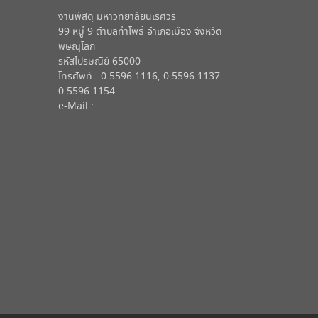
งานพัสดุ มหาวิทยาลัยนเรศวร
99 หมู่ 9 ตำบลท่าโพธิ์ อำเภอเมือง จังหวัด
พิษณุโลก
รหัสไปรษณีย์ 65000
โทรศัพท์ : 0 5596 1116, 0 5596 1137
0 5596 1154
e-Mail :